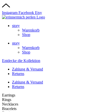
Instagram
Facebook
Etsy
story
Warenkorb
Shop
story
Warenkorb
Shop
Entdecke die Kollektion
Zahlung & Versand
Returns
Zahlung & Versand
Returns
Earrings
Rings
Necklaces
Bracelets