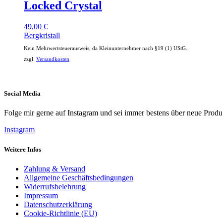
Locked Crystal
49,00
€
Bergkristall
Kein Mehrwertsteuerausweis, da Kleinunternehmer nach §19 (1) UStG.
zzgl.
Versandkosten
Social Media
Folge mir gerne auf Instagram und sei immer bestens über neue Produ
Instagram
Weitere Infos
Zahlung & Versand
Allgemeine Geschäftsbedingungen
Widerrufsbelehrung
Impressum
Datenschutzerklärung
Cookie-Richtlinie (EU)