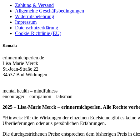
Zahlung & Versand
Allgemeine Geschäftsbedingungen
Widerrufsbelehrung
Impressum
Datenschutzerklärung
Cookie-Richtlinie (EU)
Kontakt
erinnermichperlen.de
Lisa-Marie Merck
St.-Jean-Straße 22
34537 Bad Wildungen
erinnermich-perlen@gmx.de
mental health – mindfulness
encourager – companion – talisman
2025 – Lisa-Marie Merck – erinnermichperlen. Alle Rechte vorbe
*Hinweis: Für die Wirkungen der einzelnen Edelsteine gibt es keine 
Überlieferungen oder aus persönlichen Erfahrungen.
Die durchgestrichenen Preise entsprechen dem bisherigen Preis in di