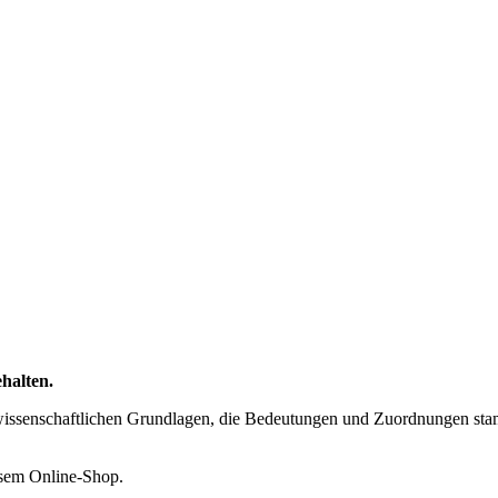
halten.
wissenschaftlichen Grundlagen, die Bedeutungen und Zuordnungen stamme
esem Online-Shop.