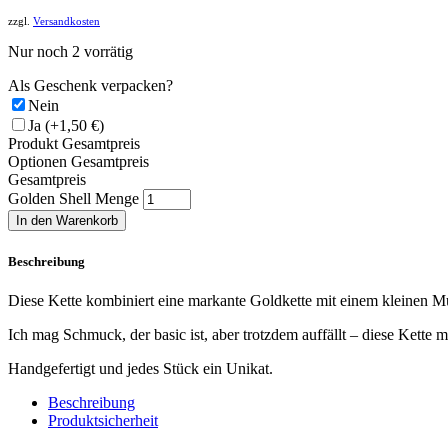
zzgl.
Versandkosten
Nur noch 2 vorrätig
Als Geschenk verpacken?
Nein
Ja
(+1,50 €)
Produkt Gesamtpreis
Optionen Gesamtpreis
Gesamtpreis
Golden Shell Menge
In den Warenkorb
Beschreibung
Diese Kette kombiniert eine markante Goldkette mit einem kleinen Mu
Ich mag Schmuck, der basic ist, aber trotzdem auffällt – diese Kette 
Handgefertigt und jedes Stück ein Unikat.
Beschreibung
Produktsicherheit