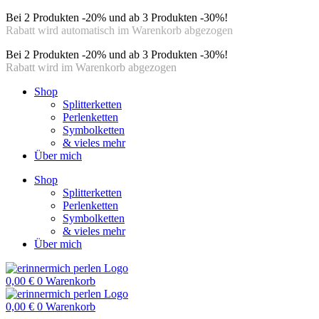
Bei 2 Produkten -20% und ab 3 Produkten -30%!
Rabatt wird automatisch im Warenkorb abgezogen
Bei 2 Produkten -20% und ab 3 Produkten -30%!
Rabatt wird im Warenkorb abgezogen
Shop
Splitterketten
Perlenketten
Symbolketten
& vieles mehr
Über mich
Shop
Splitterketten
Perlenketten
Symbolketten
& vieles mehr
Über mich
0,00
€
0
Warenkorb
0,00
€
0
Warenkorb