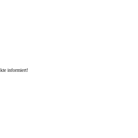
kte informiert!