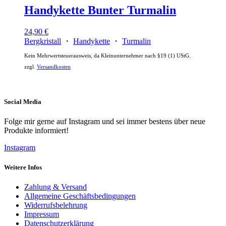
Handykette Bunter Turmalin
24,90
€
Bergkristall
・
Handykette
・
Turmalin
Kein Mehrwertsteuerausweis, da Kleinunternehmer nach §19 (1) UStG.
zzgl.
Versandkosten
Social Media
Folge mir gerne auf Instagram und sei immer bestens über neue
Produkte informiert!
Instagram
Weitere Infos
Zahlung & Versand
Allgemeine Geschäftsbedingungen
Widerrufsbelehrung
Impressum
Datenschutzerklärung