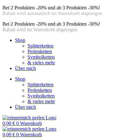
Bei 2 Produkten -20% und ab 3 Produkten -30%!
Rabatt wird automatisch im Warenkorb abgezogen
Bei 2 Produkten -20% und ab 3 Produkten -30%!
Rabatt wird im Warenkorb abgezogen
Shop
Splitterketten
Perlenketten
Symbolketten
& vieles mehr
Über mich
Shop
Splitterketten
Perlenketten
Symbolketten
& vieles mehr
Über mich
0,00
€
0
Warenkorb
0,00
€
0
Warenkorb