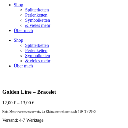
Shop
Splitterketten
Perlenketten
Symbolketten
& vieles mehr
Über mich
Shop
Splitterketten
Perlenketten
Symbolketten
& vieles mehr
Über mich
Golden Line – Bracelet
12,00
€
–
13,00
€
Kein Mehrwertsteuerausweis, da Kleinunternehmer nach §19 (1) UStG.
Versand: 4-7 Werktage