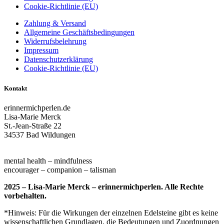
Cookie-Richtlinie (EU)
Zahlung & Versand
Allgemeine Geschäftsbedingungen
Widerrufsbelehrung
Impressum
Datenschutzerklärung
Cookie-Richtlinie (EU)
Kontakt
erinnermichperlen.de
Lisa-Marie Merck
St.-Jean-Straße 22
34537 Bad Wildungen
erinnermich-perlen@gmx.de
mental health – mindfulness
encourager – companion – talisman
2025 – Lisa-Marie Merck – erinnermichperlen. Alle Rechte
vorbehalten.
*Hinweis: Für die Wirkungen der einzelnen Edelsteine gibt es keine
wissenschaftlichen Grundlagen, die Bedeutungen und Zuordnungen