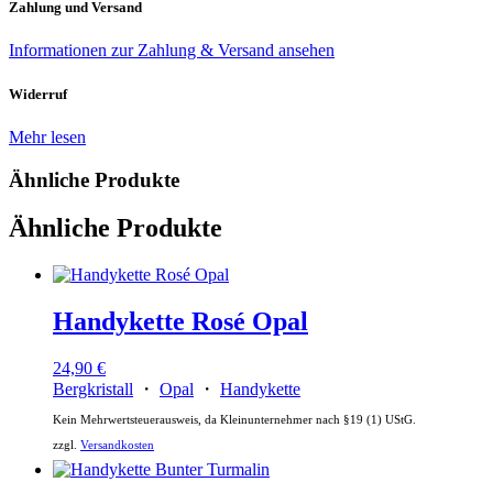
Zahlung und Versand
Informationen zur Zahlung & Versand ansehen
Widerruf
Mehr lesen
Ähnliche Produkte
Ähnliche Produkte
Handykette Rosé Opal
24,90
€
Bergkristall
・
Opal
・
Handykette
Kein Mehrwertsteuerausweis, da Kleinunternehmer nach §19 (1) UStG.
zzgl.
Versandkosten