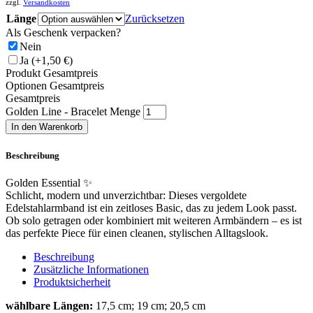
zzgl.
Versandkosten
Länge
Zurücksetzen
Als Geschenk verpacken?
Nein
Ja
(+1,50 €)
Produkt Gesamtpreis
Optionen Gesamtpreis
Gesamtpreis
Golden Line - Bracelet Menge
In den Warenkorb
Beschreibung
Golden Essential ✨
Schlicht, modern und unverzichtbar: Dieses vergoldete
Edelstahlarmband ist ein zeitloses Basic, das zu jedem Look passt.
Ob solo getragen oder kombiniert mit weiteren Armbändern – es ist
das perfekte Piece für einen cleanen, stylischen Alltagslook.
Beschreibung
Zusätzliche Informationen
Produktsicherheit
wählbare Längen:
17,5 cm; 19 cm; 20,5 cm